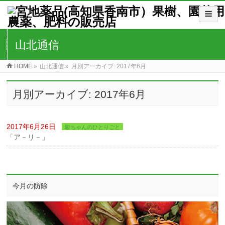
山北通信
HOME
»
山北通信
»
月別アーカイブ: 2017年6月
月別アーカイブ: 2017年6月
2017年6月26日
駿ちゃんのひとりごと
「ア－リ－」
今月の防除