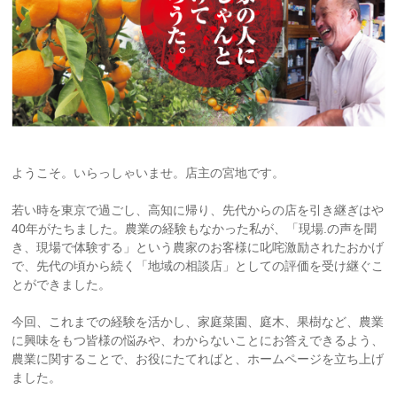
ようこそ。いらっしゃいませ。店主の宮地です。
若い時を東京で過ごし、高知に帰り、先代からの店を引き継ぎはや
40年がたちました。農業の経験もなかった私が、「現場.の声を聞
き、現場で体験する」という農家のお客様に叱咤激励されたおかげ
で、先代の頃から続く「地域の相談店」としての評価を受け継ぐこ
とができました。
今回、これまでの経験を活かし、家庭菜園、庭木、果樹など、農業
に興味をもつ皆様の悩みや、わからないことにお答えできるよう、
農業に関することで、お役にたてればと、ホームページを立ち上げ
ました。