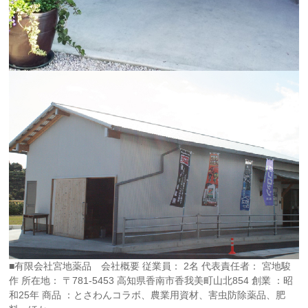
■有限会社宮地薬品 会社概要 従業員： 2名 代表責任者： 宮地駿
作 所在地： 〒781-5453 高知県香南市香我美町山北854 創業 ：昭
和25年 商品 ：とさわんコラボ、農業用資材、害虫防除薬品、肥