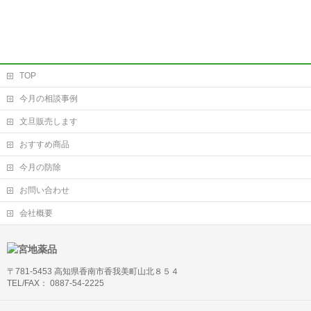
TOP
今月の相談事例
文旦販売します
おすすめ商品
今月の防除
お問い合わせ
会社概要
〒781-5453 高知県香南市香我美町山北８５４
TEL/FAX： 0887-54-2225