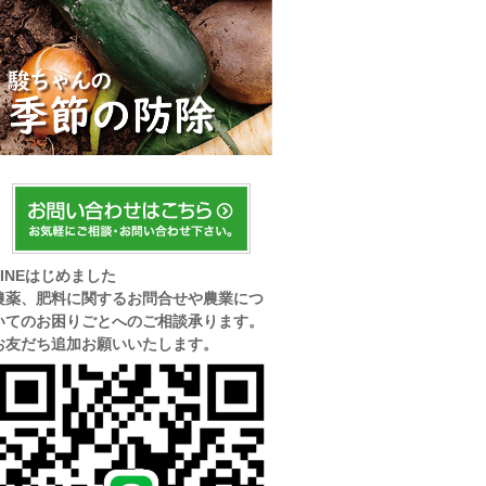
LINEはじめました
農薬、肥料に関するお問合せや農業につ
いてのお困りごとへのご相談承ります。
お友だち追加お願いいたします。