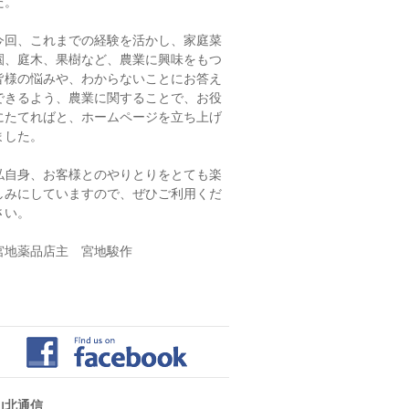
た。
今回、これまでの経験を活かし、家庭菜
園、庭木、果樹など、農業に興味をもつ
皆様の悩みや、わからないことにお答え
できるよう、農業に関することで、お役
にたてればと、ホームページを立ち上げ
ました。
私自身、お客様とのやりとりをとても楽
しみにしていますので、ぜひご利用くだ
さい。
宮地薬品店主 宮地駿作
山北通信