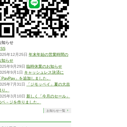
お知らせ
RSS
2025年12月25日
年末年始の営業時間の
お知らせ
2025年9月29日
臨時休業のお知らせ
2025年9月1日
キャッシュレス決済に
「PayPay」を追加しました。
2025年7月31日
「ジモッペイ」夏の大吉
祭り。
2025年3月10日
新しく「今月のセール」
のペ－ジを作りました。
お知らせ一覧