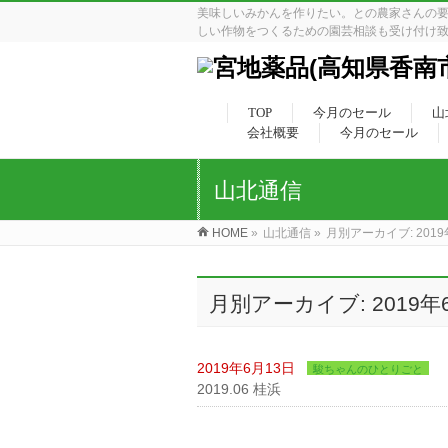
美味しいみかんを作りたい。との農家さんの
しい作物をつくるための園芸相談も受け付け
TOP
今月のセール
山
会社概要
今月のセール
山北通信
HOME
»
山北通信
»
月別アーカイブ: 2019
月別アーカイブ: 2019年
2019年6月13日
駿ちゃんのひとりごと
2019.06 桂浜