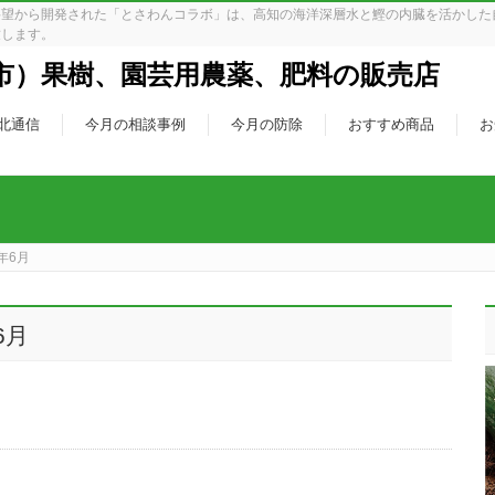
要望から開発された「とさわんコラボ」は、高知の海洋深層水と鰹の内臓を活かした
致します。
北通信
今月の相談事例
今月の防除
おすすめ商品
お
年6月
6月