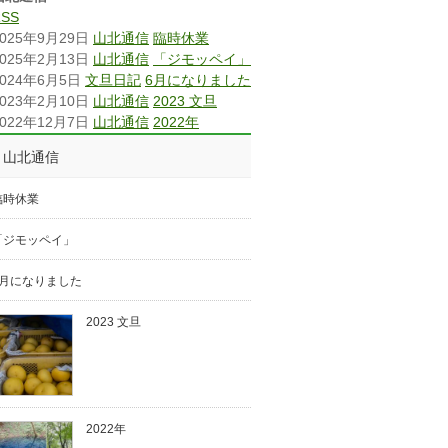
RSS
2025年9月29日
山北通信
臨時休業
2025年2月13日
山北通信
「ジモッペイ」
2024年6月5日
文旦日記
6月になりました
2023年2月10日
山北通信
2023 文旦
2022年12月7日
山北通信
2022年
山北通信
臨時休業
「ジモッペイ」
6月になりました
2023 文旦
2022年