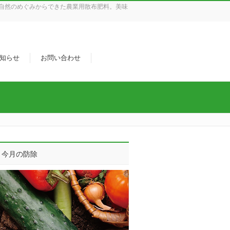
自然のめぐみからできた農業用散布肥料。美味
知らせ
お問い合わせ
今月の防除